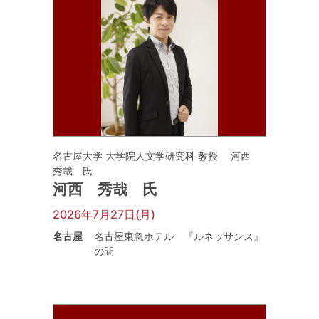
名古屋大学 大学院人文学研究科 教授 河西
秀哉 氏
河西 秀哉 氏
2026年7月27日(月)
名古屋
名古屋東急ホテル 『ルネッサンス』
の間