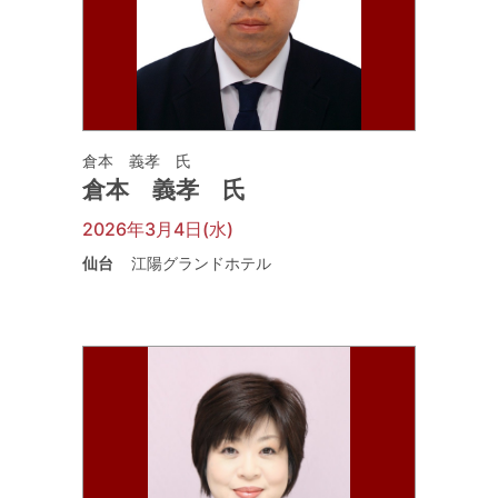
倉本 義孝 氏
倉本 義孝 氏
2026年3月4日(水)
仙台
江陽グランドホテル