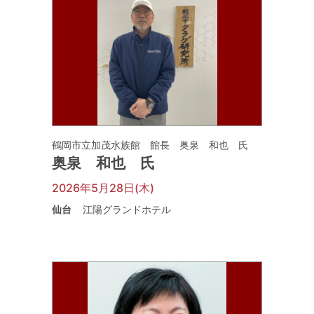
鶴岡市立加茂水族館 館長 奥泉 和也 氏
奥泉 和也 氏
2026年5月28日(木)
仙台
江陽グランドホテル