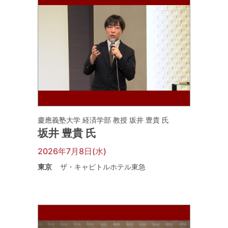
慶應義塾大学 経済学部 教授 坂井 豊貴 氏
坂井 豊貴 氏
2026年7月8日(水)
東京
ザ・キャピトルホテル東急