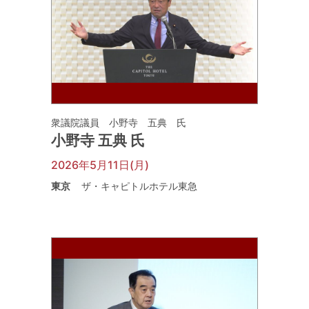
衆議院議員 小野寺 五典 氏
小野寺 五典 氏
2026年5月11日(月)
東京
ザ・キャピトルホテル東急