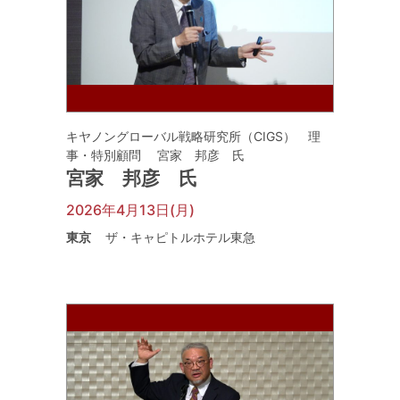
キヤノングローバル戦略研究所（CIGS） 理
事・特別顧問 宮家 邦彦 氏
宮家 邦彦 氏
2026年4月13日(月)
東京
ザ・キャピトルホテル東急