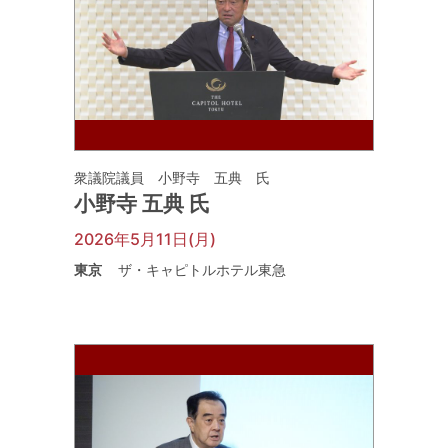
衆議院議員 小野寺 五典 氏
小野寺 五典 氏
2026年5月11日(月)
東京
ザ・キャピトルホテル東急