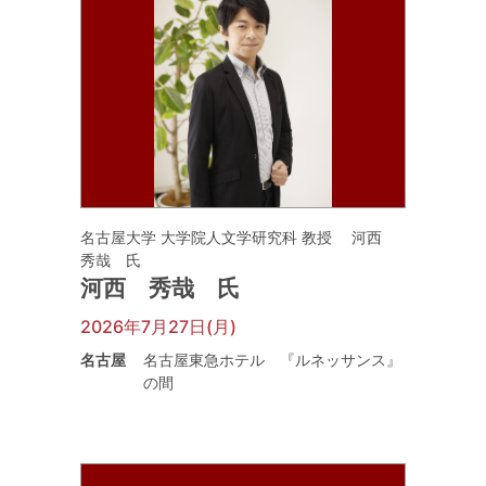
名古屋大学 大学院人文学研究科 教授 河西
秀哉 氏
河西 秀哉 氏
2026年7月27日(月)
名古屋
名古屋東急ホテル 『ルネッサンス』
の間