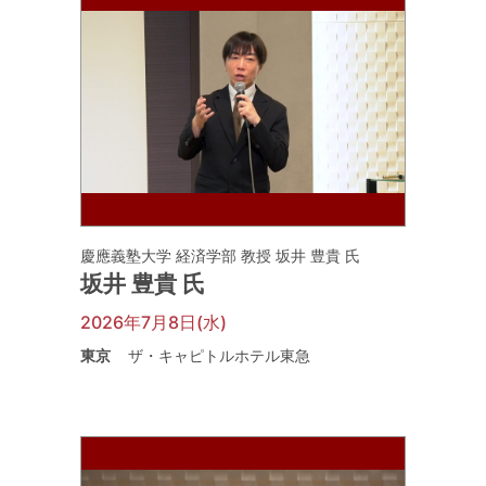
慶應義塾大学 経済学部 教授 坂井 豊貴 氏
坂井 豊貴 氏
2026年7月8日(水)
東京
ザ・キャピトルホテル東急