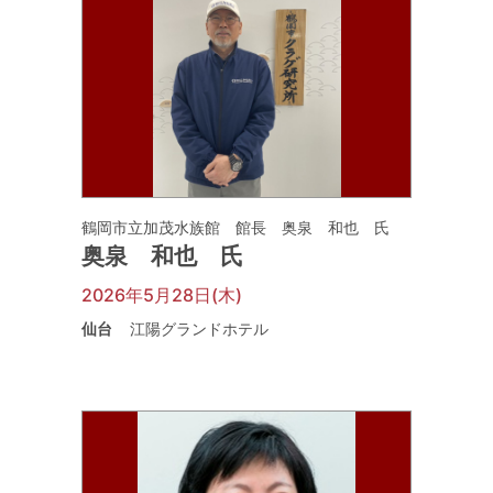
鶴岡市立加茂水族館 館長 奥泉 和也 氏
奥泉 和也 氏
2026年5月28日(木)
仙台
江陽グランドホテル