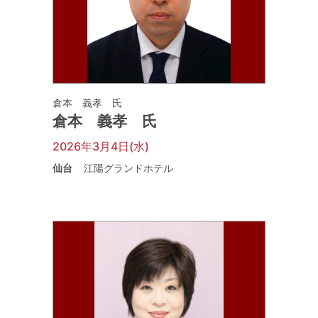
倉本 義孝 氏
倉本 義孝 氏
2026年3月4日(水)
仙台
江陽グランドホテル