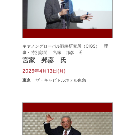
キヤノングローバル戦略研究所（CIGS） 理
事・特別顧問 宮家 邦彦 氏
宮家 邦彦 氏
2026年4月13日(月)
東京
ザ・キャピトルホテル東急