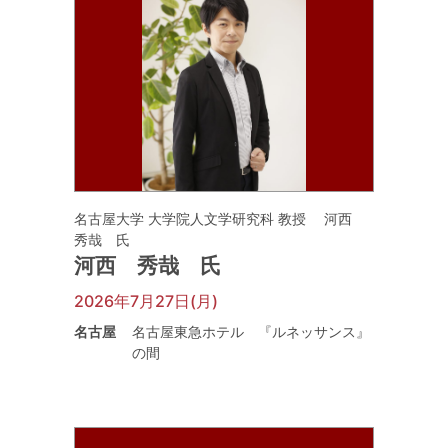
名古屋大学 大学院人文学研究科 教授 河西
秀哉 氏
河西 秀哉 氏
2026年7月27日(月)
名古屋
名古屋東急ホテル 『ルネッサンス』
の間