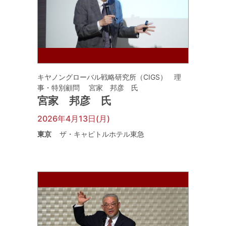
キヤノングローバル戦略研究所（CIGS） 理
事・特別顧問 宮家 邦彦 氏
宮家 邦彦 氏
2026年4月13日(月)
東京
ザ・キャピトルホテル東急