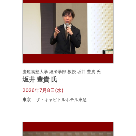
慶應義塾大学 経済学部 教授 坂井 豊貴 氏
坂井 豊貴 氏
2026年7月8日(水)
東京
ザ・キャピトルホテル東急