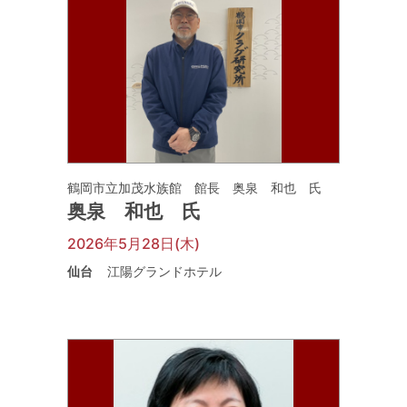
鶴岡市立加茂水族館 館長 奥泉 和也 氏
奥泉 和也 氏
2026年5月28日(木)
仙台
江陽グランドホテル