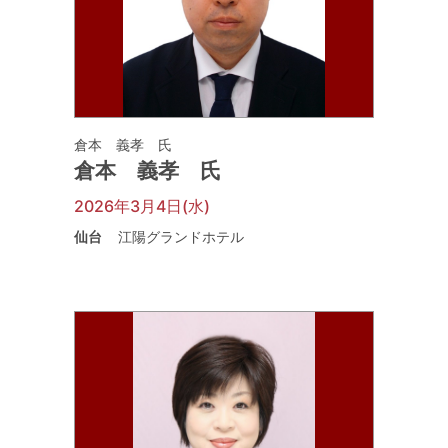
倉本 義孝 氏
倉本 義孝 氏
2026年3月4日(水)
仙台
江陽グランドホテル