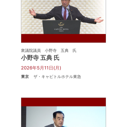
衆議院議員 小野寺 五典 氏
小野寺 五典 氏
2026年5月11日(月)
東京
ザ・キャピトルホテル東急