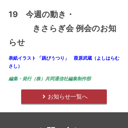
19 今週の動き・
きさらぎ会 例会のお知
らせ
表紙イラスト 「跳びうつり」 葭原武蔵（よしはらむ
さし）
編集・発行（株）共同通信社編集制作部
お知らせ一覧へ