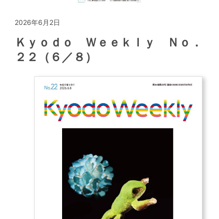
2026年6月2日
Ｋｙｏｄｏ Ｗｅｅｋｌｙ Ｎｏ．
２２（６／８）