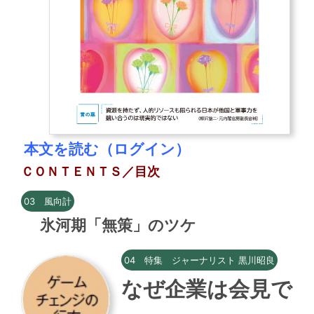
本文を読む（ログイン）
ＣＯＮＴＥＮＴＳ／目次
03 風向計
氷河期「無策」のツケ
04 特集 ジャーナリスト 黒川昭良
なぜ企業は会見で