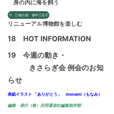
身の内に海を飼う
17 口福の源 畑中三応子
リニューアル博物館を楽しむ
18
HOT INFORMATION
19 今週の動き・
きさらぎ会 例会のお知
らせ
表紙イラスト 「ありがとう」 monami（もなみ）
編集・発行（株）共同通信社編集制作部