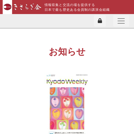
情報収集と交流の場を提供する
日本で最も歴史ある会員制の講演会組織
お知らせ