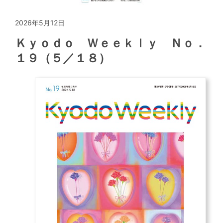
2026年5月12日
Ｋｙｏｄｏ Ｗｅｅｋｌｙ Ｎｏ．
１９（５／１８）