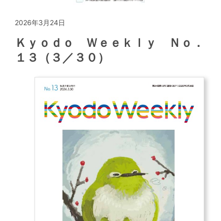
2026年3月24日
Ｋｙｏｄｏ Ｗｅｅｋｌｙ Ｎｏ．
１３（３／３０）