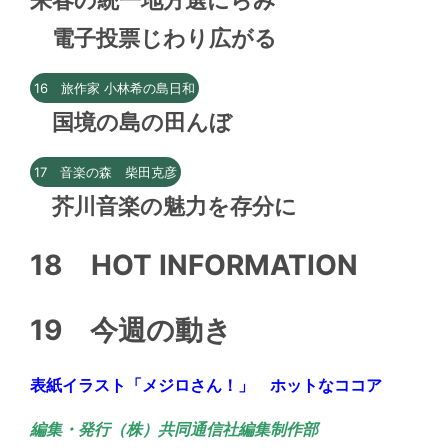
来春の統一地方選にらみ
電子投票じわり広がる
16 旅作家 小林希の島日和
国境の島の田んぼ
17 音楽の森 柴田克彦
芥川音楽の魅力を存分に
18
HOT INFORMATION
19
今週の動き
表紙イラスト「メジロさん！」 ホットなココア
編集・発行（株）共同通信社編集制作部