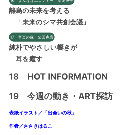
16 よんななエコノミー 沼尾波子
離島の未来を考える
「未来のシマ共創会議」
17 音楽の森 柴田克彦
純朴でやさしい響きが
耳を癒す
18 HOT INFORMATION
19 今週の動き・ART探訪
表紙イラスト／「出会いの秋」
作者／ささきはるこ