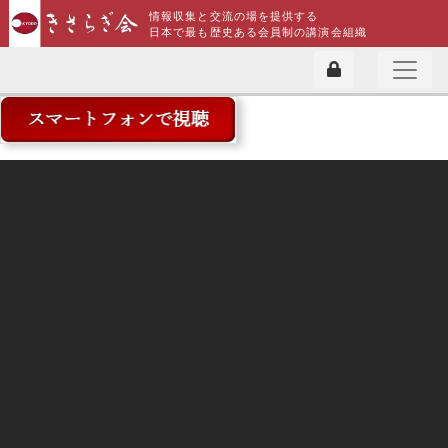
情報収集と交流の場を提供する
日本で最も歴史ある会員制の講演会組織