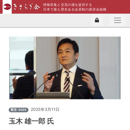
情報収集と交流の場を提供する
日本で最も歴史ある会員制の講演会組織
2025年3月11日
東京-2025
玉木 雄一郎 氏