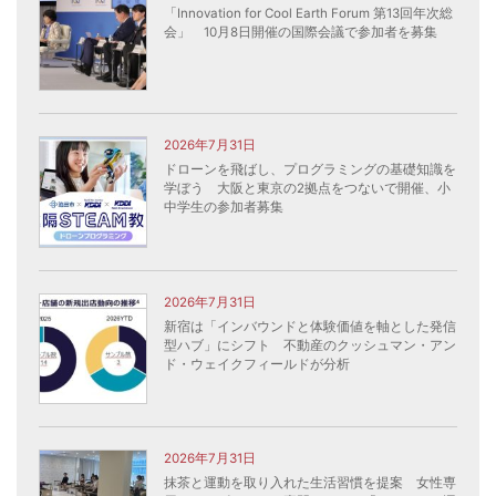
「Innovation for Cool Earth Forum 第13回年次総
会」 10月8日開催の国際会議で参加者を募集
2026年7月31日
ドローンを飛ばし、プログラミングの基礎知識を
学ぼう 大阪と東京の2拠点をつないで開催、小
中学生の参加者募集
2026年7月31日
新宿は「インバウンドと体験価値を軸とした発信
型ハブ」にシフト 不動産のクッシュマン・アン
ド・ウェイクフィールドが分析
2026年7月31日
抹茶と運動を取り入れた生活習慣を提案 女性専