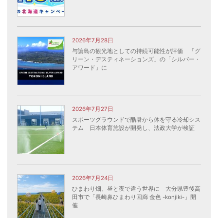
2026年7月28日
与論島の観光地としての持続可能性が評価 「グ
リーン・デスティネーションズ」の「シルバー・
アワード」に
2026年7月27日
スポーツグラウンドで酷暑から体を守る冷却シス
テム 日本体育施設が開発し、法政大学が検証
2026年7月24日
ひまわり畑、昼と夜で違う世界に 大分県豊後高
田市で「長崎鼻ひまわり回廊 金色 -konjiki-」開
催