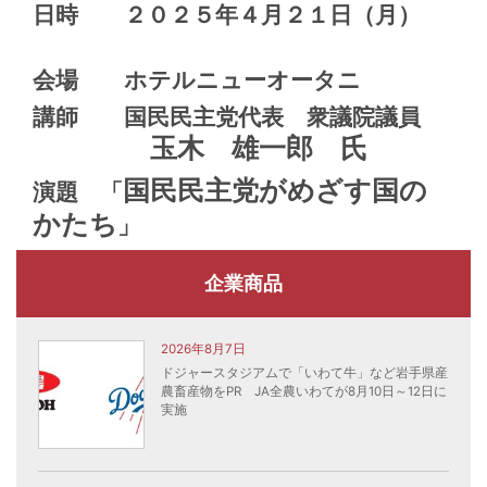
日時 ２０２５年４月２１日（月）
会場 ホテルニューオータニ
講師 国民民主党代表 衆議院議員
玉木 雄一郎 氏
国民民主党がめざす国の
演題
「
かたち
」
企業商品
2026年8月7日
ドジャースタジアムで「いわて牛」など岩手県産
農畜産物をPR JA全農いわてが8月10日～12日に
実施