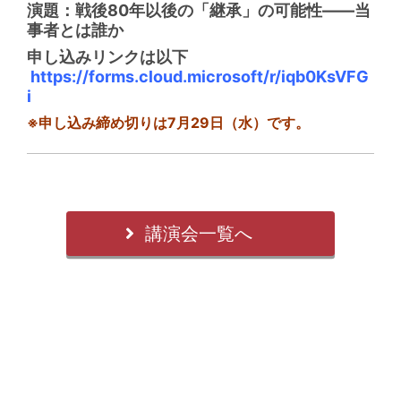
演題：
戦後80年以後の「継承」の可能性――当
事者とは誰か
申し込みリンクは以下
https://forms.cloud.microsoft/r/iqb0KsVFG
i
※申し込み締め切りは
7月29日（水）です
。
講演会一覧へ