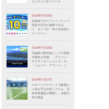
コンテンツをリリース
2026年7月28日
北海道でのリゾートバイトで
現金10万円が抽選で20人
に ダイブが「冬の北海道キ
ャンペーン」
2026年7月28日
与論島の観光地としての持続
可能性が評価 「グリーン・
デスティネーションズ」の
「シルバー・アワード」に
2026年7月27日
スポーツグラウンドで酷暑か
ら体を守る冷却システム 日
本体育施設が開発し、法政大
学が検証