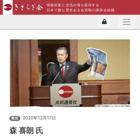
情報収集と交流の場を提供する
日本で最も歴史ある会員制の講演会組織
2020年12月17日
東京
森 喜朗 氏