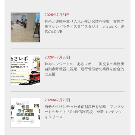
2026年7月31日
抹茶と運動を取り入れた生活習慣を提案 女性専
用マシンピラティス専門スタジオ「pilates K」運
営のLOIVE
2026年7月30日
鈴与シンワートの「あさレポ」、国交省の業務後
自動点呼機器に認定 運行管理者の業務を総合的
に支援
2026年7月29日
自分の性格に合った通信制高校を診断 プレマシ
ードのサイト「Go通信制高校」が新コンテンツ
をリリース