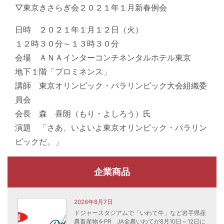
▽東京きさらぎ会２０２１年１月新春例会
日時 ２０２１年１月１２日（火）
１２時３０分～１３時３０分
会場 ＡＮＡインターコンチネンタルホテル東京
地下１階「プロミネンス」
講師 東京オリンピック・パラリンピック大会組織委
員会
会長 森 喜朗（もり・よしろう）氏
演題 「さあ、いよいよ東京オリンピック・パラリン
ピックだ。」
企業商品
2026年8月7日
ドジャースタジアムで「いわて牛」など岩手県産
農畜産物をPR JA全農いわてが8月10日～12日に