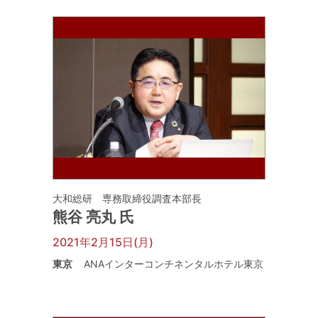
大和総研 専務取締役調査本部長
熊谷 亮丸 氏
2021年2月15日(月)
東京
ANAインターコンチネンタルホテル東京