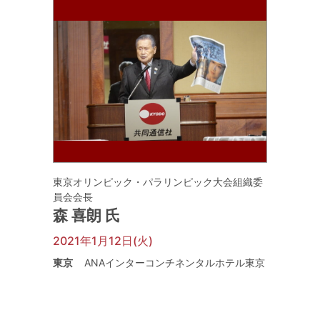
東京オリンピック・パラリンピック大会組織委
員会会長
森 喜朗 氏
2021年1月12日(火)
東京
ANAインターコンチネンタルホテル東京