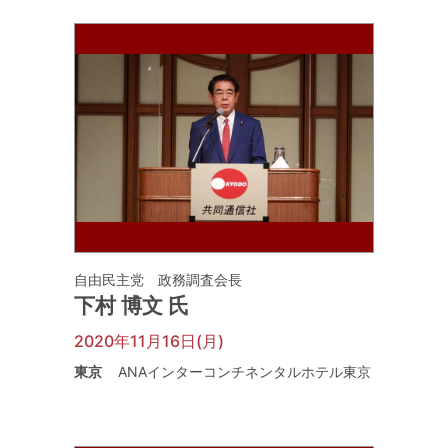
自由民主党 政務調査会長
下村 博文 氏
2020年11月16日(月)
東京
ANAインターコンチネンタルホテル東京