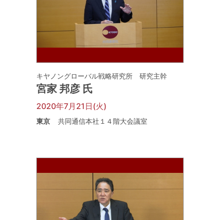
キヤノングローバル戦略研究所 研究主幹
宮家 邦彦 氏
2020年7月21日(火)
東京
共同通信本社１４階大会議室