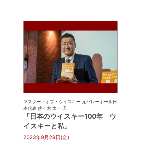
マスター・オブ・ウイスキー 元バレーボール日
本代表 佐々木 太一 氏
「日本のウイスキー100年 ウ
イスキーと私」
2023年9月29日(金)