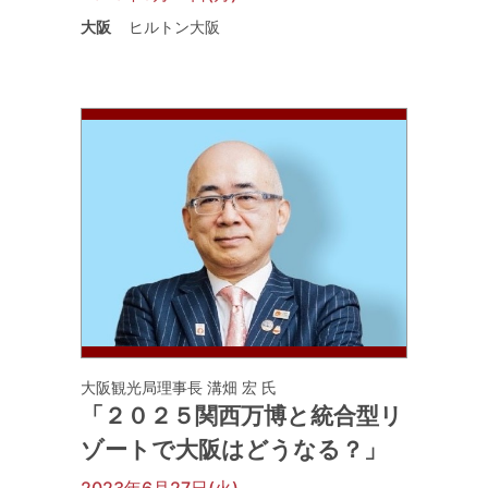
大阪
ヒルトン大阪
大阪観光局理事長 溝畑 宏 氏
「２０２５関西万博と統合型リ
ゾートで大阪はどうなる？」