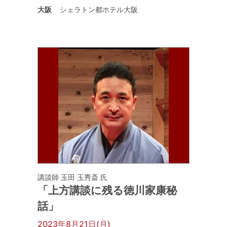
大阪
シェラトン都ホテル大阪
講談師 玉田 玉秀斎 氏
「上方講談に残る徳川家康秘
話」
2023年8月21日(月)