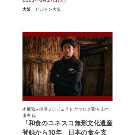
2023年6月27日(火)
大阪
ヒルトン大阪
木桶職人復活プロジェクト ヤマロク醤油 山本
康夫 氏
「和食のユネスコ無形文化遺産
登録から10年 日本の食を支