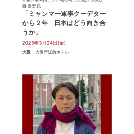
西 嘉宏 氏
「ミャンマー軍事クーデター
から２年 日本はどう向き合
うか」
2023年3月24日(金)
大阪
大阪新阪急ホテル