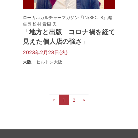
ローカルカルチャーマガジン『IN/SECTS』編
集長 松村 貴樹 氏
「地方と出版 コロナ禍を経て
見えた個人店の強さ」
2023年2月28日(火)
大阪
ヒルトン大阪
前へ
次へ
«
1
2
»