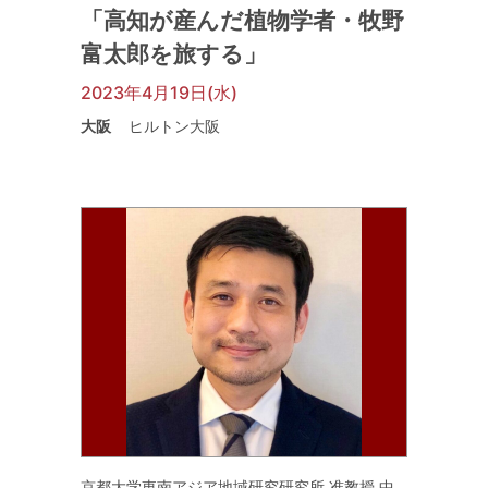
「高知が産んだ植物学者・牧野
富太郎を旅する」
2023年4月19日(水)
大阪
ヒルトン大阪
京都大学東南アジア地域研究研究所 准教授 中