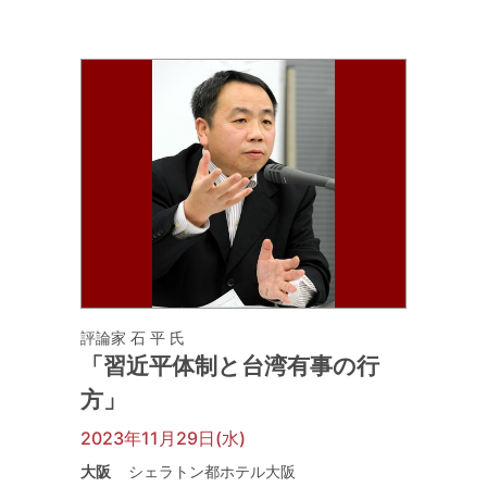
評論家 石 平 氏
「習近平体制と台湾有事の行
方」
2023年11月29日(水)
大阪
シェラトン都ホテル大阪