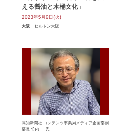
える醤油と木桶文化」
2023年5月9日(火)
大阪
ヒルトン大阪
高知新聞社 コンテンツ事業局メディア企画部副
部長 竹内 一 氏