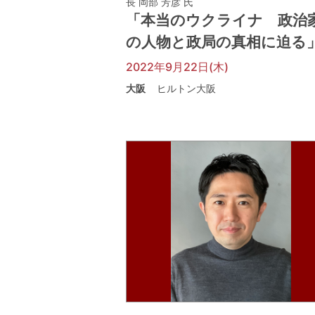
長 岡部 芳彦 氏
「本当のウクライナ 政治
の人物と政局の真相に迫る
2022年9月22日(木)
大阪
ヒルトン大阪