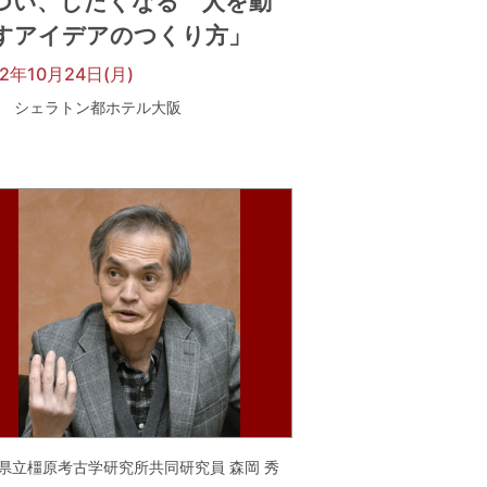
つい、したくなる 人を動
すアイデアのつくり方」
22年10月24日(月)
シェラトン都ホテル大阪
県立橿原考古学研究所共同研究員 森岡 秀