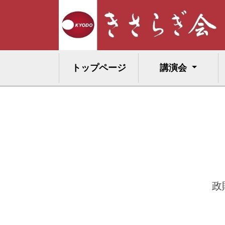
トップページ
講演会
政