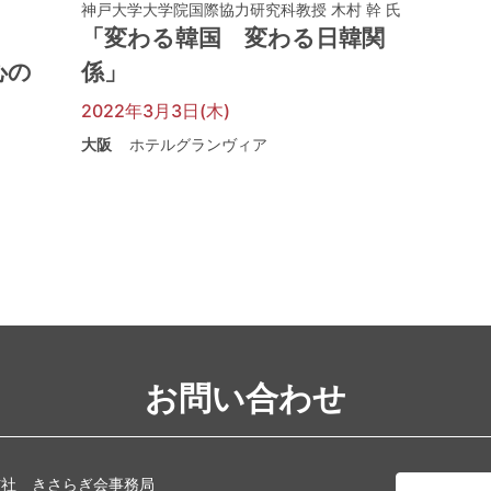
神戸大学大学院国際協力研究科教授 木村 幹 氏
「変わる韓国 変わる日韓関
心の
係」
2022年3月3日(木)
大阪
ホテルグランヴィア
お問い合わせ
信社 きさらぎ会事務局