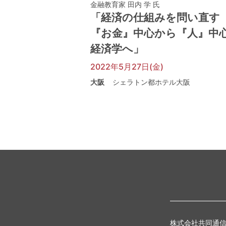
金融教育家 田内 学 氏
「経済の仕組みを問い直す
『お金』中心から『人』中
経済学へ」
2022年5月27日(金)
大阪
シェラトン都ホテル大阪
株式会社共同通