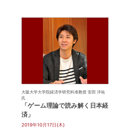
大阪大学大学院経済学研究科准教授 安田 洋祐
氏
「ゲーム理論で読み解く日本経
済」
2019年10月17日(木)