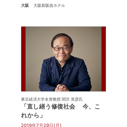
大阪
大阪新阪急ホテル
東京経済大学名誉教授 関沢 英彦氏
「直し繕う修復社会 今、こ
れから」
2019年7月29日(月)