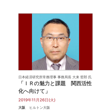
日本経済研究所常務理事 事務局長 大来 哲郎 氏
「ＩＲの魅力と課題 関西活性
化へ向けて」
2019年11月26日(火)
大阪
ヒルトン大阪