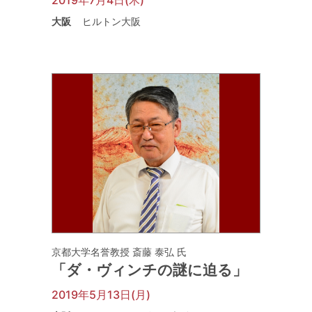
2019年7月4日(木)
大阪
ヒルトン大阪
京都大学名誉教授 斎藤 泰弘 氏
「ダ・ヴィンチの謎に迫る」
2019年5月13日(月)