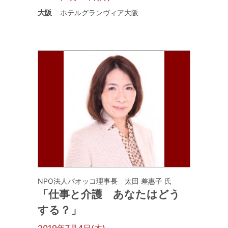
大阪
ホテルグランヴィア大阪
NPO法人パオッコ理事長 太田 差惠子 氏
「仕事と介護 あなたはどう
する？」