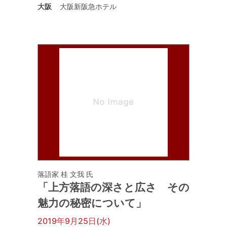
大阪
大阪新阪急ホテル
落語家 桂 文我 氏
「上方落語の深さと広さ その
魅力の秘密について」
2019年9月25日(水)