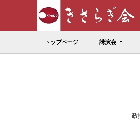
トップページ
講演会
政