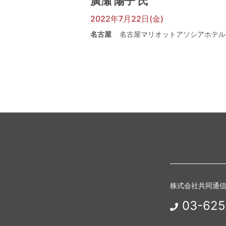
廣瀬 陽子 氏
2022年7月22日(金)
名古屋
名古屋マリオットアソシアホテル
株式会社共同通
03-625