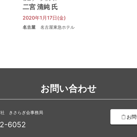
二宮 清純 氏
2020年1月17日(金)
名古屋
名古屋東急ホテル
お問い合わせ
信社 きさらぎ会事務局
お問
2-6052